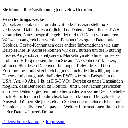
Sie können Ihre Zustimmung jederzeit widerrufen.
Verarbeitungszwecke
Wir setzen Cookies ein um die virtuelle Posterausstellung zu
verbessern. Dabei ist es möglich, dass Daten außerhalb des EWR
verarbeitet, Nutzungsprofile gebildet und mit Daten von anderen
Webseiten angereichert werden. Personenbezogene Daten wie
Cookies, Geräte-Kennungen oder andere Informationen wie zum
Beispiel Ihre IP-Adresse können wir dazu nutzen um die Nutzung
unseres Angebots zu analysieren, Marketingmaßnahmen umsetzen
und ihren Erfolg messen. Indem Sie auf "Akzeptieren" klicken,
stimmen Sie diesen Datenverarbeitungen freiwillig zu. Diese
Zustimmung umfasst zeitlich begrenzt auch die Einwilligung zur
Datenverarbeitung außerhalb des EWR wie zum Beispiel in den
USA (Art. 49 Abs. 1 lit. a) DS-GVO). Dort ist es unter Umständen
möglich, dass Behörden zu Kontroll- und Überwachungszwecken
auf diese Daten zugreifen und dabei weder wirksame Rechtsbehelfe
noch Betroffenenrechte durchsetzbar sein können. Die getroffene
Auswahl können Sie jederzeit am Seitenende mit einem Klick auf
"Cookies deaktivieren" anpassen. Weitere Informationen finden Sie
in der Datenschutzerklärung.
Datenschutzerklärung
•
Impressum