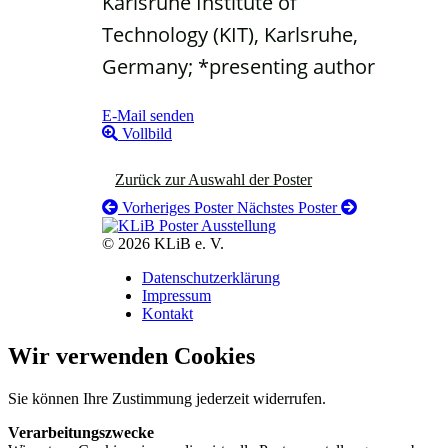
Karlsruhe Institute of
Technology (KIT), Karlsruhe,
Germany; *presenting author
E-Mail senden
Vollbild
Zurück zur Auswahl der Poster
Vorheriges Poster
Nächstes Poster
© 2026 KLiB e. V.
Datenschutzerklärung
Impressum
Kontakt
Wir verwenden Cookies
Sie können Ihre Zustimmung jederzeit widerrufen.
Verarbeitungszwecke